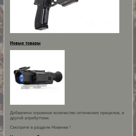
Новые товары
Добавлено огромное количество оптических прицелов, и
другой атрибуттики.
Смотрите в разделе Новинки !