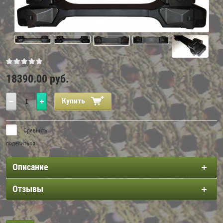
18390.00
руб.
Купить
Сравнить
поделиться
Описание
Отзывы