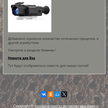
Добавлено огромное количество оптических прицелов, и
другой атрибуттики.
Смотрите в разделе Новинки !
Новости для Вас
Тут будут отображаться новости для наших гостей!
Copyright ©
russiansniper.ru интернет-магазин