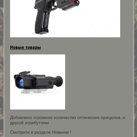
Новые товары
Добавлено огромное количество оптических прицелов, и
другой атрибуттики.
Смотрите в разделе Новинки !